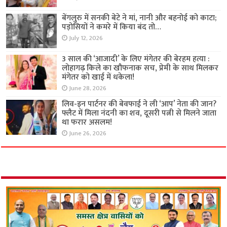
बेंगलुरु में सनकी बेटे ने मां, नानी और बहनोई को काटा;
पड़ोसियों ने कमरे में किया बंद तो…
July 12, 2026
3 साल की ‘आजादी’ के लिए मंगेतर की बेरहम हत्या :
लोहागढ़ किले का खौफनाक सच, प्रेमी के साथ मिलकर
मंगेतर को खाई में धकेला!
June 28, 2026
लिव-इन पार्टनर की बेवफाई ने ली ‘आप’ नेता की जान?
फ्लैट में मिला नंदनी का शव, दूसरी पत्नी से मिलने जाता
था फरार असलम!
June 26, 2026