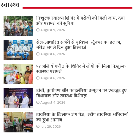
स्वास्थ्य
निःशुल्क स्वास्थ्य शिविर में मरीजों को मिली जांच, दवा
और परामर्श की सुविधा
August 9, 2026
सेल-आधारित सर्जरी से यूरिथ्रल स्ट्रिक्चर का इलाज,
मरीज अगले दिन हुआ डिस्चार्ज
August 6, 2026
पतंजलि योगपीठ के शिविर में लोगों को मिला नि:शुल्क
स्वास्थ्य परामर्श
August 6, 2026
टीबी, कुपोषण और फाइलेरिया उन्मूलन पर एकजुट हुए
विधायक और स्वास्थ्य विशेषज्ञ
August 4, 2026
डायरिया के खिलाफ जंग तेज, ‘स्टॉप डायरिया अभियान’
का हुआ आगाज
July 29, 2026