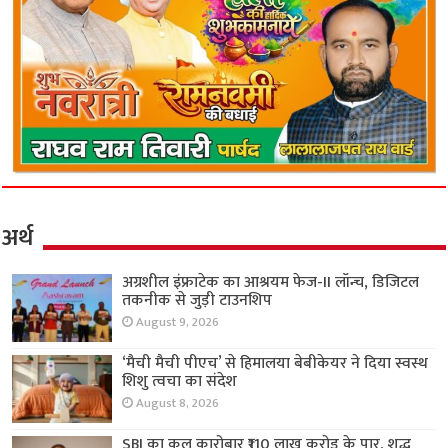
अर्थ
अग्रशील इंफ्राटेक का आश्रयम फेज-II लॉन्च, डिजिटल
तकनीक से जुड़ी टाउनशिप
August 9, 2026
‘मैची मैची पीएच’ से हिमालया बेबीकेयर ने दिया स्वस्थ
शिशु त्वचा का संदेश
August 8, 2026
SBI का कुल कारोबार ₹110 लाख करोड़ के पार, शुद्ध