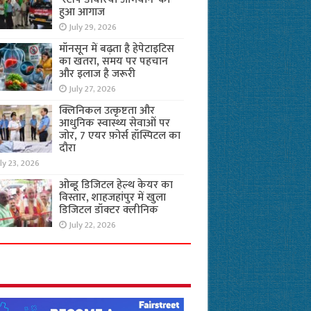
हुआ आगाज
July 29, 2026
मॉनसून में बढ़ता है हेपेटाइटिस
का खतरा, समय पर पहचान
और इलाज है जरूरी
July 27, 2026
क्लिनिकल उत्कृष्टता और
आधुनिक स्वास्थ्य सेवाओं पर
जोर, 7 एयर फ़ोर्स हॉस्पिटल का
दौरा
ly 23, 2026
ओब्डू डिजिटल हेल्थ केयर का
विस्तार, शाहजहांपुर में खुला
डिजिटल डॉक्टर क्लीनिक
July 22, 2026