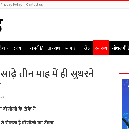
Privacy Policy
Contact us
रदेश
राज्य
राजनीति
अपराध
व्यापार
खेल
स्वास्थ्य
सोशलमीड
साढ़े तीन माह में ही सुधरने
त
023
या बीसीजी के टीके ने
ने से रोकता है बीसीजी का टीका