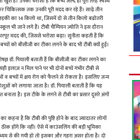
 खुश हैं। उनको भरोसा है कि बच्चे जल्द ही पूरी तरह स्वस्थ
लेकर चिकित्सक तक उनकी पूरी मदद कर रहे हैं। साढ़े तीन
़की का 14 किलो था, जिसमें दो से तीन किलो बढोतरी
स्कूल भी जाने लगे हैं। टीबी चैम्पियन ज्योति ने इस दौरान
भरपूर मदद की, जिससे भरोसा बढ़ा। सुनीता कहती हैं कि
 बच्चों को बीसीजी का टीका लगने के बाद भी टीबी क्यों हुई।
षज्ञ डॉ. पियाली बताती हैं कि बीसीजी का टीका लगने का
 इलाज़ न मिल पाने पर भी दोनों बच्चें गंभीर टीबी से
ं व बच्चों में क्षय रोग को फैलने से रोकता है। इसलिए जन्म
शिशुओं को लगाया जाता है। डॉ. पियाली बताती हैं कि यह
 बनाता है। इस टीके के लगने से टीबी का प्रसार दूसरे अंगों
ा कहना है कि टीबी की पुष्टि होने के बाद ज्यादातर लोगों
क होंगे कि नहीं। ऐसे में काउंसलिंग की बड़ी भूमिका
माध्यम से की गयी हो तो इसका और गहरा असर होता है। दो