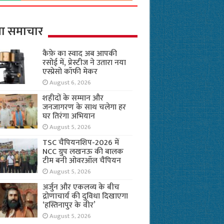
ा समाचार
कैफ़े का स्वाद अब आपकी
रसोई में, प्रेस्टीज ने उतारा नया
एस्प्रेसो कॉफी मेकर
August 6, 2026
शहीदों के सम्मान और
जनजागरण के साथ चलेगा हर
घर तिरंगा अभियान
August 5, 2026
TSC चैंपियनशिप-2026 में
NCC ग्रुप लखनऊ की बालक
टीम बनी ओवरऑल चैंपियन
August 5, 2026
अर्जुन और एकलव्य के बीच
द्रोणाचार्य की दुविधा दिखाएगा
‘हस्तिनापुर के वीर’
August 5, 2026