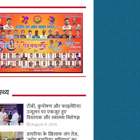
स्थ्य
टीबी, कुपोषण और फाइलेरिया
उन्मूलन पर एकजुट हुए
विधायक और स्वास्थ्य विशेषज्ञ
August 4, 2026
डायरिया के खिलाफ जंग तेज,
‘स्टॉप डायरिया अभियान’ का