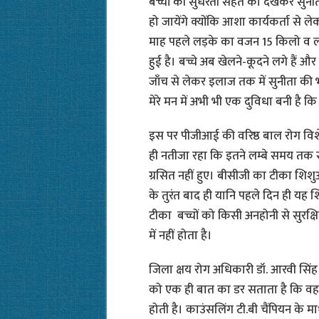
बच्चों की सुधरती सेहत को देखकर सुनीता
हो जायेंगे क्योंकि आशा कार्यकर्ता से 
माह पहले लड़के का वजन 15 किलो व लड
हुई है। बच्चे अब खेलने-कूदने लगे हैं और 
जाँच से लेकर इलाज तक में सुनीता की 
मेरे मन में अभी भी एक दुविधा बनी है कि
इस पर पीजीआई की वरिष्ठ बाल रोग विशे
ही नतीजा रहा कि इतने लम्बे समय तक सही
ग्रसित नहीं हुए। बीसीजी का टीका शिशुओ
के तुरंत बाद ही यानि पहले दिन ही यह 
टीका बच्चों को किसी अनहोनी से सुरक्षित
में नहीं होता है।
जिला क्षय रोग अधिकारी डॉ. आरवी सिंह क
को एक ही बात का डर सताता है कि वह ठी
होती है। काउंसलिंग टी.बी चैंपियन के 