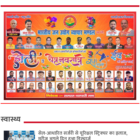
स्वास्थ्य
सेल-आधारित सर्जरी से यूरिथ्रल स्ट्रिक्चर का इलाज,
मरीज अगले दिन हुआ डिस्चार्ज