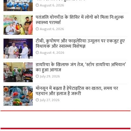
August 6, 2026
पतंजलि योगपीठ के शिविर में लोगों को मिला नि:शुल्क
स्वास्थ्य परामर्श
August 6, 2026
टीबी, कुपोषण और फाइलेरिया उन्मूलन पर एकजुट हुए
विधायक और स्वास्थ्य विशेषज्ञ
August 4, 2026
डायरिया के खिलाफ जंग तेज, ‘स्टॉप डायरिया अभियान’
का हुआ आगाज
July 29, 2026
मॉनसून में बढ़ता है हेपेटाइटिस का खतरा, समय पर
पहचान और इलाज है जरूरी
July 27, 2026