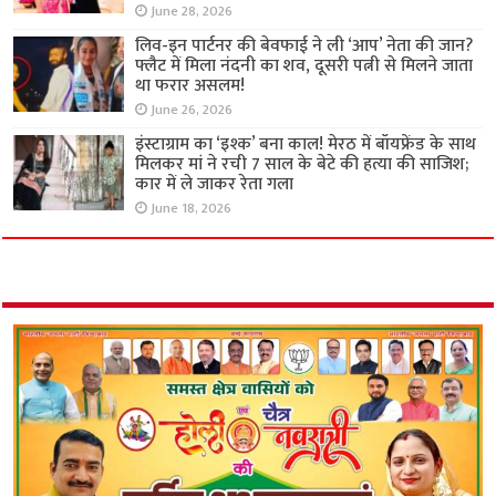
June 28, 2026
लिव-इन पार्टनर की बेवफाई ने ली ‘आप’ नेता की जान?
फ्लैट में मिला नंदनी का शव, दूसरी पत्नी से मिलने जाता
था फरार असलम!
June 26, 2026
इंस्टाग्राम का ‘इश्क’ बना काल! मेरठ में बॉयफ्रेंड के साथ
मिलकर मां ने रची 7 साल के बेटे की हत्या की साजिश;
कार में ले जाकर रेता गला
June 18, 2026