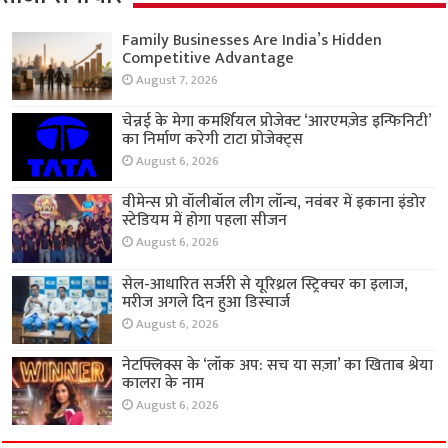
Family Businesses Are India’s Hidden
Competitive Advantage
August 7, 2026
चेन्नई के मेगा कमर्शियल प्रोजेक्ट ‘आरएमज़ेड इन्फिनिटी’
का निर्माण करेगी टाटा प्रोजेक्ट्स
August 6, 2026
वीमेन्स प्रो वॉलीबॉल लीग लॉन्च, नवंबर में इकाना इंडोर
स्टेडियम में होगा पहला सीजन
August 6, 2026
सेल-आधारित सर्जरी से यूरिथ्रल स्ट्रिक्चर का इलाज,
मरीज अगले दिन हुआ डिस्चार्ज
August 6, 2026
नेटफ्लिक्स के ‘लॉक अप: सच या सज़ा’ का खिताब श्रेया
कालरा के नाम
August 6, 2026