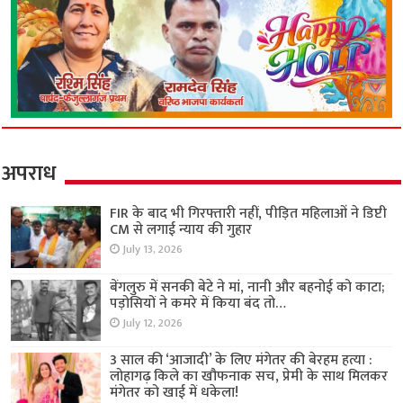
अपराध
FIR के बाद भी गिरफ्तारी नहीं, पीड़ित महिलाओं ने डिप्टी
CM से लगाई न्याय की गुहार
July 13, 2026
बेंगलुरु में सनकी बेटे ने मां, नानी और बहनोई को काटा;
पड़ोसियों ने कमरे में किया बंद तो…
July 12, 2026
3 साल की ‘आजादी’ के लिए मंगेतर की बेरहम हत्या :
लोहागढ़ किले का खौफनाक सच, प्रेमी के साथ मिलकर
मंगेतर को खाई में धकेला!