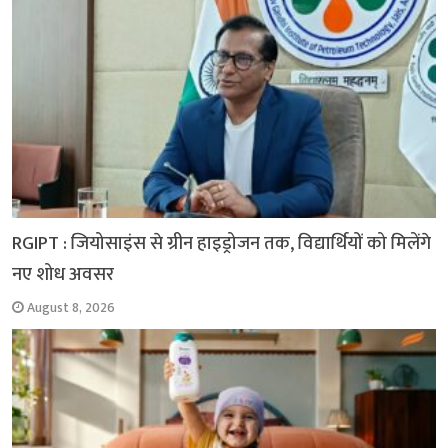
k
p
m
k
RGIPT : जियोसाइंस से ग्रीन हाइड्रोजन तक, विद्यार्थियों को मिलेंगे
नए शोध अवसर
August 8, 2026