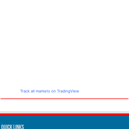
Track all markets on TradingView
Quick Links