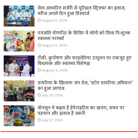
सेल-आधारित सर्जरी से यूरिथ्रल स्ट्रिक्चर का इलाज,
मरीज अगले दिन हुआ डिस्चार्ज
August 6, 2026
पतंजलि योगपीठ के शिविर में लोगों को मिला नि:शुल्क
स्वास्थ्य परामर्श
August 6, 2026
टीबी, कुपोषण और फाइलेरिया उन्मूलन पर एकजुट हुए
विधायक और स्वास्थ्य विशेषज्ञ
August 4, 2026
डायरिया के खिलाफ जंग तेज, ‘स्टॉप डायरिया अभियान’
का हुआ आगाज
July 29, 2026
मॉनसून में बढ़ता है हेपेटाइटिस का खतरा, समय पर
पहचान और इलाज है जरूरी
July 27, 2026