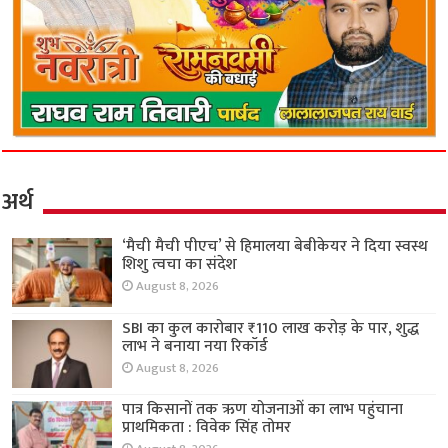
अर्थ
‘मैची मैची पीएच’ से हिमालया बेबीकेयर ने दिया स्वस्थ
शिशु त्वचा का संदेश
August 8, 2026
SBI का कुल कारोबार ₹110 लाख करोड़ के पार, शुद्ध
लाभ ने बनाया नया रिकॉर्ड
August 8, 2026
पात्र किसानों तक ऋण योजनाओं का लाभ पहुंचाना
प्राथमिकता : विवेक सिंह तोमर