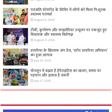
पतंजलि योगपीठ के शिविर में लोगों को मिला नि:शुल्क
स्वास्थ्य परामर्श
August 6, 2026
टीबी, कुपोषण और फाइलेरिया उन्मूलन पर एकजुट हुए
विधायक और स्वास्थ्य विशेषज्ञ
August 4, 2026
डायरिया के खिलाफ जंग तेज, ‘स्टॉप डायरिया अभियान’
का हुआ आगाज
July 29, 2026
मॉनसून में बढ़ता है हेपेटाइटिस का खतरा, समय पर
पहचान और इलाज है जरूरी
July 27, 2026