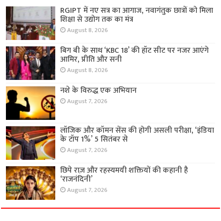
RGIPT में नए सत्र का आगाज, नवागंतुक छात्रों को मिला
शिक्षा से उद्योग तक का मंत्र
August 8, 2026
बिग बी के साथ ‘KBC 18’ की हॉट सीट पर नजर आएंगे
आमिर, प्रीति और सनी
August 8, 2026
नशे के विरुद्ध एक अभियान
August 7, 2026
लॉजिक और कॉमन सेंस की होगी असली परीक्षा, ‘इंडिया
के टॉप 1%’ 5 सितंबर से
August 7, 2026
छिपे राज़ और रहस्यमयी शक्तियों की कहानी है
‘राजनंदिनी’
August 7, 2026