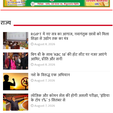
राज्य
RGIPT में नए सत्र का आगाज, नवागंतुक छात्रों को मिला
शिक्षा से उद्योग तक का मंत्र
August 8, 2026
बिग बी के साथ ‘KBC 18’ की हॉट सीट पर नजर आएंगे
आमिर, प्रीति और सनी
August 8, 2026
नशे के विरुद्ध एक अभियान
August 7, 2026
लॉजिक और कॉमन सेंस की होगी असली परीक्षा, ‘इंडिया
के टॉप 1%’ 5 सितंबर से
August 7, 2026