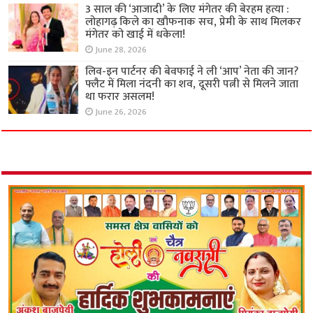
3 साल की ‘आजादी’ के लिए मंगेतर की बेरहम हत्या :
लोहागढ़ किले का खौफनाक सच, प्रेमी के साथ मिलकर
मंगेतर को खाई में धकेला!
June 28, 2026
लिव-इन पार्टनर की बेवफाई ने ली ‘आप’ नेता की जान?
फ्लैट में मिला नंदनी का शव, दूसरी पत्नी से मिलने जाता
था फरार असलम!
June 26, 2026