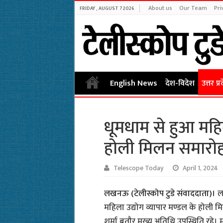
About us
Our Team
Pri
FRIDAY , AUGUST 7 2026
English News
देश-विदेश
उत्तर प्र
धूमधाम से हुआ महिल
होली मिलन समारो
Telescope Today
April 1, 2024
लखनऊ (टेलीस्कोप टुडे संवाददाता)।
ल
महिला उद्योग व्यापार मण्डल के होली म
शर्मा बतौर मुख्य अतिथि उपस्थिति रहे। म