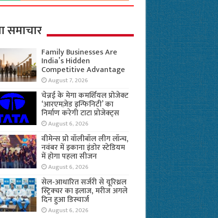
ा समाचार
Family Businesses Are
India’s Hidden
Competitive Advantage
August 7, 2026
चेन्नई के मेगा कमर्शियल प्रोजेक्ट
‘आरएमज़ेड इन्फिनिटी’ का
निर्माण करेगी टाटा प्रोजेक्ट्स
August 6, 2026
वीमेन्स प्रो वॉलीबॉल लीग लॉन्च,
नवंबर में इकाना इंडोर स्टेडियम
में होगा पहला सीजन
August 6, 2026
सेल-आधारित सर्जरी से यूरिथ्रल
स्ट्रिक्चर का इलाज, मरीज अगले
दिन हुआ डिस्चार्ज
August 6, 2026