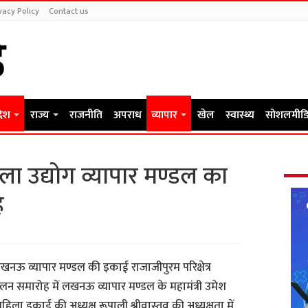
vacy Policy
Contact us
देश
राज्य
राजनीति
अपराध
व्यापार
खेल
स्वास्थ्य
सोशलमीडि
ा उद्योग व्यापार मण्डल का
ह
खनऊ व्यापार मण्डल की इकाई राजाजीपुरम परिक्षेत्र
िलन समारोह में लखनऊ व्यापार मण्डल के महामंत्री उमेश
हिला इकाई की अध्यक्ष रूपाली श्रीवास्तव की अध्यक्षता में