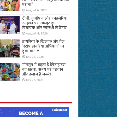
परामर्श
August 6, 2026
टीबी, कुपोषण और फाइलेरिया
उन्मूलन पर एकजुट हुए
विधायक और स्वास्थ्य विशेषज्ञ
August 4, 2026
डायरिया के खिलाफ जंग तेज,
‘स्टॉप डायरिया अभियान’ का
हुआ आगाज
July 29, 2026
मॉनसून में बढ़ता है हेपेटाइटिस
का खतरा, समय पर पहचान
और इलाज है जरूरी
July 27, 2026