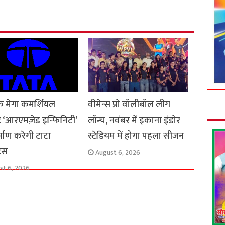
e
 के मेगा कमर्शियल
वीमेन्स प्रो वॉलीबॉल लीग
क्ट ‘आरएमज़ेड इन्फिनिटी’
लॉन्च, नवंबर में इकाना इंडोर
्माण करेगी टाटा
स्टेडियम में होगा पहला सीजन
ट्स
August 6, 2026
st 6, 2026